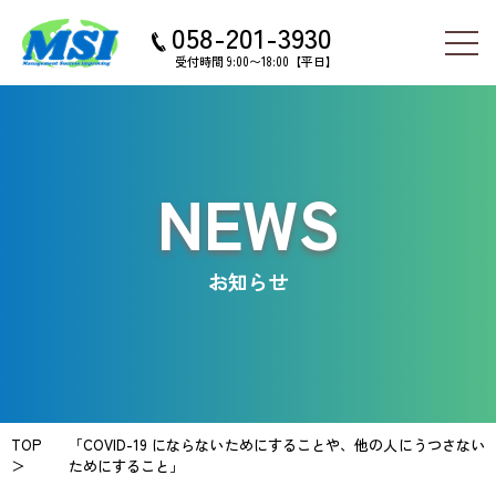
058-201-3930
受付時間 9:00〜18:00【平日】
NEWS
お知らせ
TOP
「COVID-19 にならないためにすることや、他の人にうつさない
＞
ためにすること」