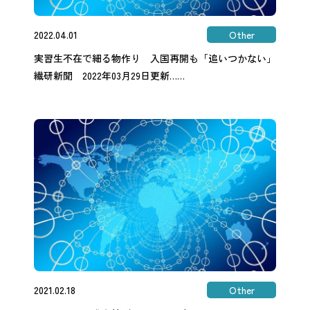
2022.04.01
Other
実習生不在で細る物作り 入国再開も「追いつかない」
繊研新聞 2022年03月29日更新……
2021.02.18
Other