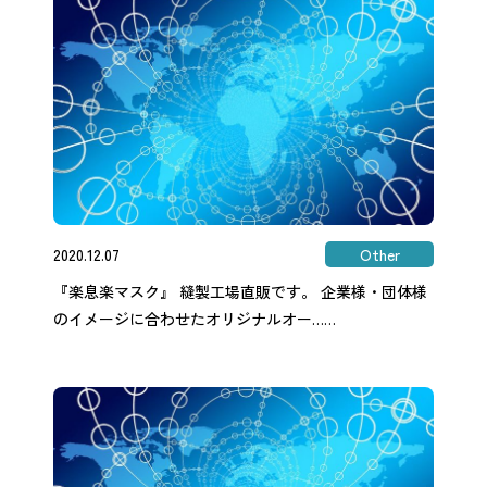
2020.12.07
Other
『楽息楽マスク』 縫製工場直販です。 企業様・団体様
のイメージに合わせたオリジナルオー……