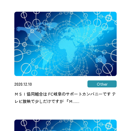
2020.12.10
Other
ＭＳＩ協同組合は FC岐阜のサポートカンパニーです テ
レビ放映で少しだけですが 『Ｍ……