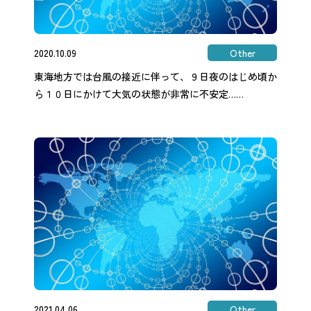
2020.10.09
Other
東海地方では台風の接近に伴って、９日夜のはじめ頃か
ら１０日にかけて大気の状態が非常に不安定……
2021.04.06
Other