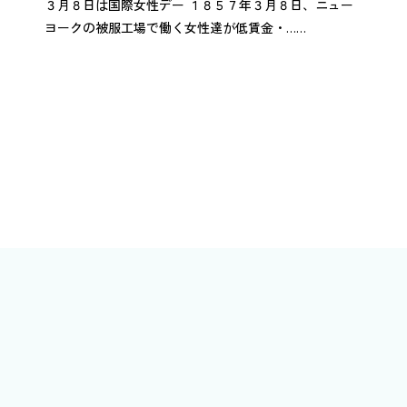
３月８日は国際女性デー １８５７年３月８日、ニュー
ヨークの被服工場で働く女性達が低賃金・……