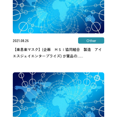
2021.08.26
Other
【楽息楽マスク】(企画 ＭＳＩ協同組合 製造 アイ
エスジェイエンタープライズ) が賞品の……