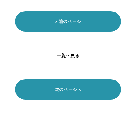
< 前のページ
一覧へ戻る
次のページ >