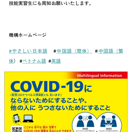
技能実習生にも周知お願いいたします。
機構ホームページ
#やさしい日本語
#
中国語（簡体）
#
中国語（繁
体
） #
ベトナム語
#
英語