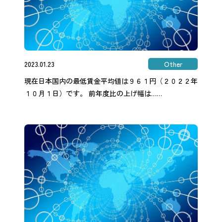
2023.01.23
Other
現在日本国内の最低賃金平均値は９６１円（２０２２年
１０月１日）です。 前年度比の上げ幅は……