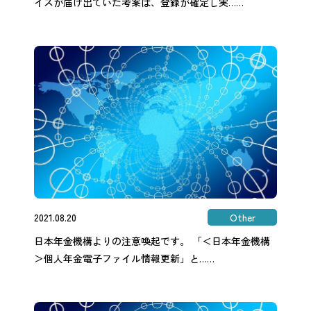
イズが届け出ていた考案は、登録が確定し実……
2021.08.20
Other
日本年金機構よりの注意喚起です。 「＜日本年金機構
＞個人年金電子ファイル情報更新」と……