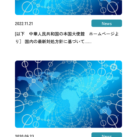
2022.11.21
News
[以下 中華人民共和国の本国大使館 ホームページよ
り］ 国内の最新対処方針に基づいて……
2020.09.23
News