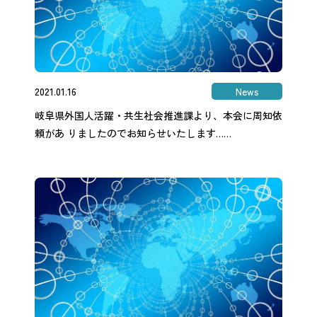
2021.01.16
News
岐阜県外国人活躍・共生社会推進課より、本会に周知依
頼があ りましたのでお知らせいたします……