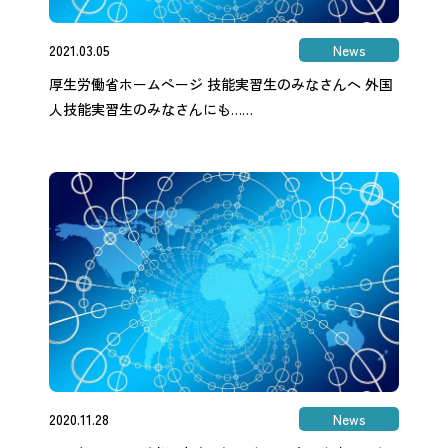
2021.03.05
News
厚生労働省ホームページ 技能実習生のみなさんへ 外国
人技能実習生のみなさんにも……
2020.11.28
News