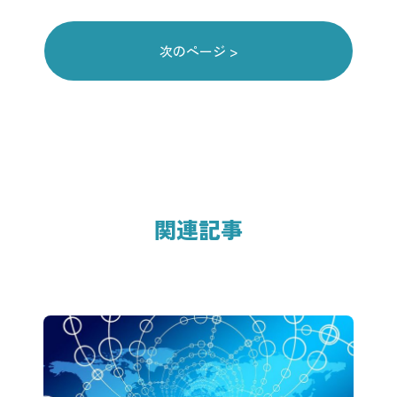
次のページ >
関連記事