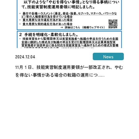
2024.12.04
News
11月１日、技能実習制度運用要領が一部改正され、やむ
を得ない事情がある場合の転籍の運用につ……