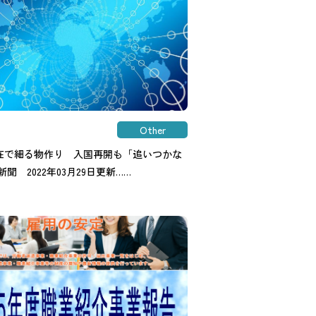
Other
在で細る物作り 入国再開も「追いつかな
新聞 2022年03月29日更新……