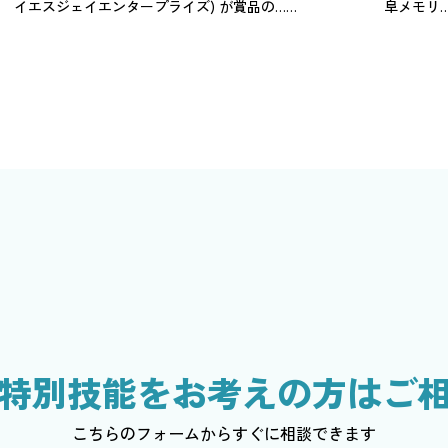
イエスジェイエンタープライズ) が賞品の……
阜メモリ
特別技能をお考えの方はご
こちらのフォームからすぐに相談できます