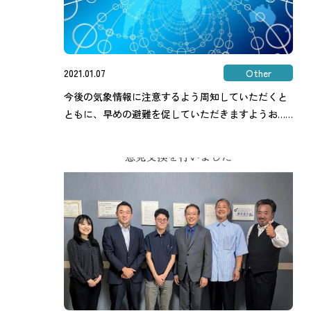
2021.01.07
Other
今後の気象情報に注意するよう周知していただくと
ともに、早めの避難を促していただきますようお……