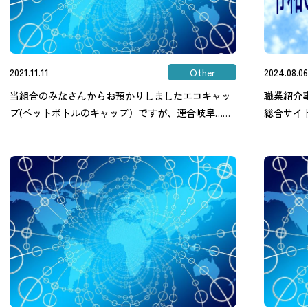
2021.11.11
Other
2024.08.06
当組合のみなさんからお預かりしましたエコキャッ
職業紹介
プ(ペットボトルのキャップ）ですが、連合岐阜……
総合サイト