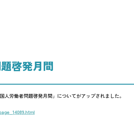
問題啓発月間
国人労働者問題啓発月間」についてがアップされました。
page_14089.html