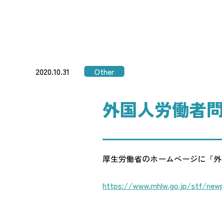
2020.10.31
Other
外国人労働者
厚生労働省のホームぺージに「外
https://www.mhlw.go.jp/stf/new