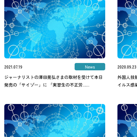
2021.07.19
News
2020.09.23
ジャーナリストの澤田晃弘さまの取材を受けて本日
外国人技
発売の「サイゾー」に 「実習生の不正労……
イルス感