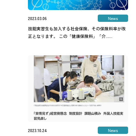
2023.03.06
News
技能実習生も加入する社会保険、その保険料率が改
正となります。 この「健康保険料」「介……
2023.10.24
News