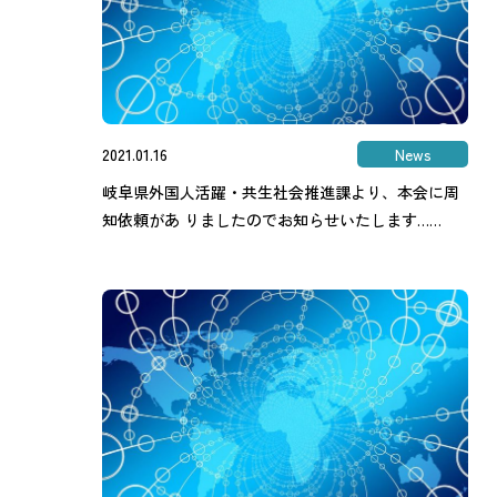
2021.01.16
News
岐阜県外国人活躍・共生社会推進課より、本会に周
知依頼があ りましたのでお知らせいたします……