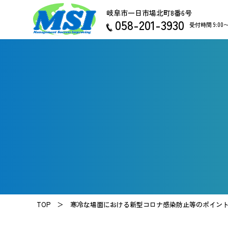
岐阜市一日市場北町8番6号
058-201-3930
受付時間 9:00
TOP ＞
寒冷な場面における新型コロナ感染防止等のポイン