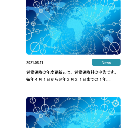
2021.06.11
News
労働保険の年度更新とは、労働保険料の申告です。
毎年４月１日から翌年３月３１日までの１年……