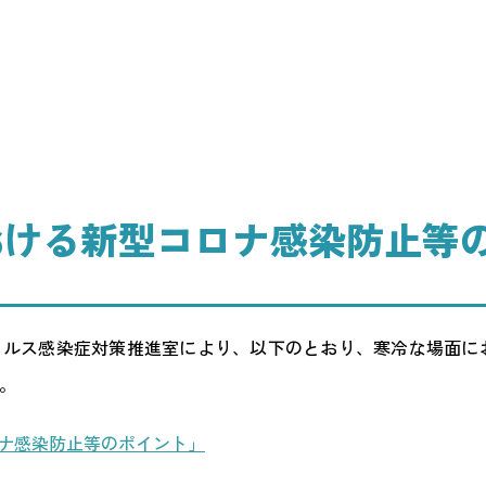
おける新型コロナ感染防止等
イルス感染症対策推進室により、以
下のとおり、寒冷な場面に
。
ナ感染防止等のポ
イント」