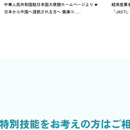
中華人民共和国駐日本国大使館ホームページより ☛
経済産業
日本から中国へ渡航される方へ 健康コ……
「JAST
特別技能をお考えの方はご