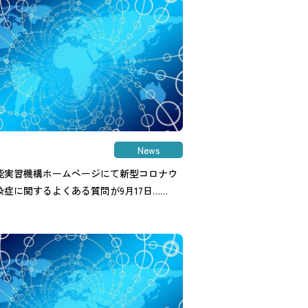
News
能実習機構ホームページにて新型コロナウ
染症に関するよくある質問が9月17日……