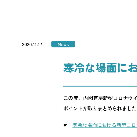
2020.11.17
News
寒冷な場面に
この度、内閣官房新型コロナウ
ポ
イントが取りまとめられました
☛「
寒冷な場面における新型コロ