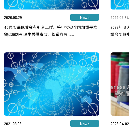
2020.08.29
News
2022.09.24
40県で最低賃金を引き上げ、答申での全国加重平均
2022
額は902円 厚生労働省は、都道府県……
議会で答
2021.03.03
News
2025.04.02