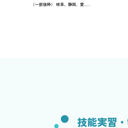
（一部抜粋） 岐阜、静岡、愛……
技能実習・