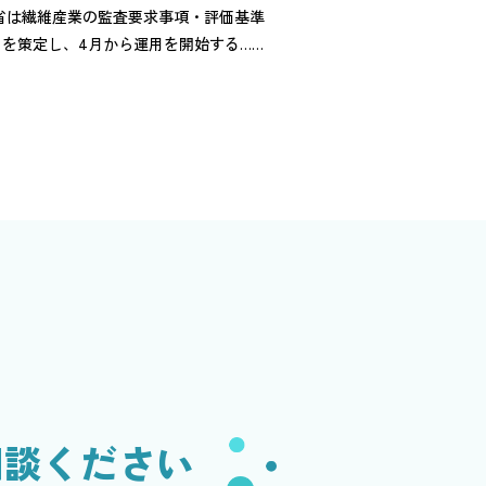
省は繊維産業の監査要求事項・評価基準
I」を策定し、4月から運用を開始する……
相談ください