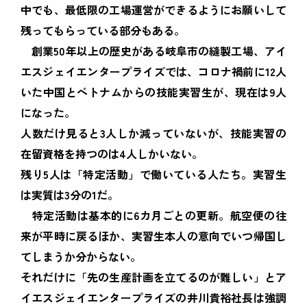
中でも、最低限の工場運営ができるようにお願いして
残ってもらっている部分もある。
創業50年以上の歴史がある岐阜市の縫製工場、アイ
エスジェイエンタープライズでは、コロナ禍前に12人
いた中国とベトナムからの技能実習生が、現在は9人
になった。
人数だけ見ると3人しか減っていないが、技能実習の
在留資格を持つのは4人しかいない。
残り5人は「特定活動」で働いている人たち。実習生
は実質は3分の1だ。
特定活動は基本的に6カ月ごとの更新。航空便の往
来が平時に戻るほか、実習生本人の意向でいつ帰国し
てしまうか分からない。
それだけに「先の生産計画を立てるのが難しい」とア
イエスジェイエンタープライズの井川貴裕社長は強調