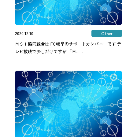
2020.12.10
Other
ＭＳＩ協同組合は FC岐阜のサポートカンパニーです テ
レビ放映で少しだけですが 『Ｍ……