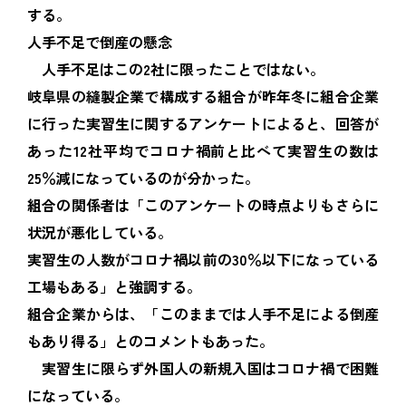
する。
人手不足で倒産の懸念
人手不足はこの2社に限ったことではない。
岐阜県の縫製企業で構成する組合が昨年冬に組合企業
に行った実習生に関するアンケートによると、回答が
あった12社平均でコロナ禍前と比べて実習生の数は
25％減になっているのが分かった。
組合の関係者は「このアンケートの時点よりもさらに
状況が悪化している。
実習生の人数がコロナ禍以前の30％以下になっている
工場もある」と強調する。
組合企業からは、「このままでは人手不足による倒産
もあり得る」とのコメントもあった。
実習生に限らず外国人の新規入国はコロナ禍で困難
になっている。