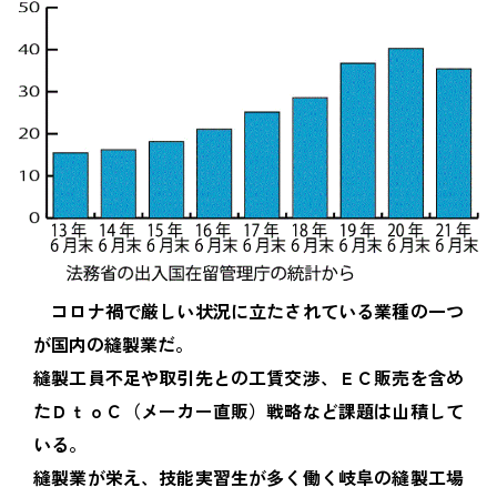
コロナ禍で厳しい状況に立たされている業種の一つ
が国内の縫製業だ。
縫製工員不足や取引先との工賃交渉、ＥＣ販売を含め
たＤｔｏＣ（メーカー直販）戦略など課題は山積して
いる。
縫製業が栄え、技能実習生が多く働く岐阜の縫製工場