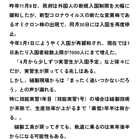
昨年11月8日、政府は外国人の新規入国制限を大幅に
緩和したが、新型コロナウイルスの新たな変異株であ
るオミクロン株の出現で、同月30日には入国を再度停
止。
今年3月1日にようやく入国が再緩和され、現在では1
日あたり入国者総数上限が7000人にまで増えた。
「4月から少しずつ実習生が入国予定」など徐々に
だが、実習生が戻ってくる兆しはある。
しかし、縫製現場からは「まったく追いつかないだろ
う」との声が漏れる。
特に技能実習1年目（技能実習1号）の場合は縫製技術
が未熟で、生産効率が上がるまで「最低1年半は掛か
る」。
縫製工員が戻ってきても、軌道に乗るのは来年後半
からになる可能性もある。