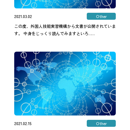
2021.03.02
Other
この度、外国人技能実習機構から文書が公開されていま
す。 中身をじっくり読んでみますといろ……
2021.02.15
Other