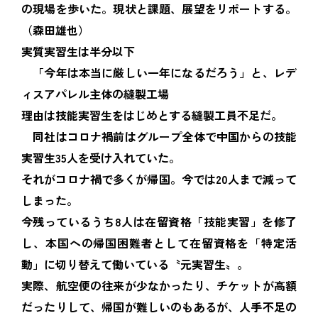
の現場を歩いた。現状と課題、展望をリポートする。
（森田雄也）
実質実習生は半分以下
「今年は本当に厳しい一年になるだろう」と、レデ
ィスアパレル主体の縫製工場
理由は技能実習生をはじめとする縫製工員不足だ。
同社はコロナ禍前はグループ全体で中国からの技能
実習生35人を受け入れていた。
それがコロナ禍で多くが帰国。今では20人まで減って
しまった。
今残っているうち8人は在留資格「技能実習」を修了
し、本国への帰国困難者として在留資格を「特定活
動」に切り替えて働いている〝元実習生〟。
実際、航空便の往来が少なかったり、チケットが高額
だったりして、帰国が難しいのもあるが、人手不足の