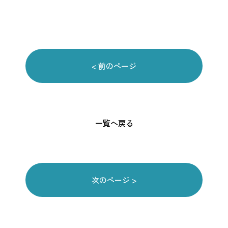
< 前のページ
一覧へ戻る
次のページ >