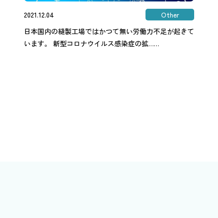
2021.12.04
Other
日本国内の縫製工場ではかつて無い労働力不足が起きて
います。 新型コロナウイルス感染症の拡……