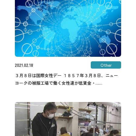
2021.02.18
Other
３月８日は国際女性デー １８５７年３月８日、ニュー
ヨークの被服工場で働く女性達が低賃金・……