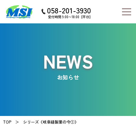
058-201-3930
受付時間 9:00〜18:00【平日】
NEWS
お知らせ
TOP ＞
シリーズ《岐阜縫製業の今①》