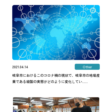
2021.04.14
Other
岐阜市におけるこのコロナ禍の現状で、岐阜市の地場産
業である縫製の実態がどのように変化してい……