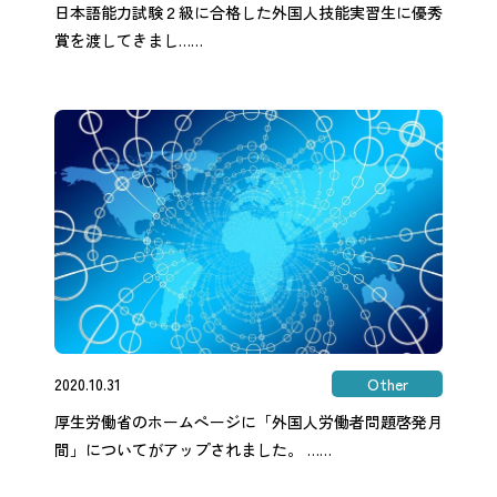
日本語能力試験２級に合格した外国人技能実習生に優秀
賞を渡してきまし……
2020.10.31
Other
厚生労働省のホームぺージに「外国人労働者問題啓発月
間」についてがアップされました。 ……