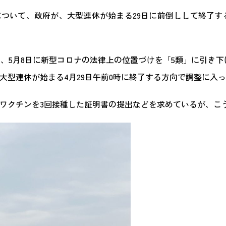
ついて、政府が、大型連休が始まる29日に前倒しして終了す
、5月8日に新型コロナの法律上の位置づけを「5類」に引き
大型連休が始まる4月29日午前0時に終了する方向で調整に入
ワクチンを3回接種した証明書の提出などを求めているが、こ