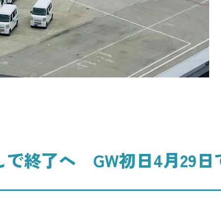
しで終了へ GW初日4月29日