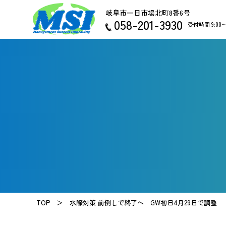
岐阜市一日市場北町8番6号
058-201-3930
受付時間 9:00
TOP ＞
水際対策 前倒しで終了へ GW初日4月29日で調整