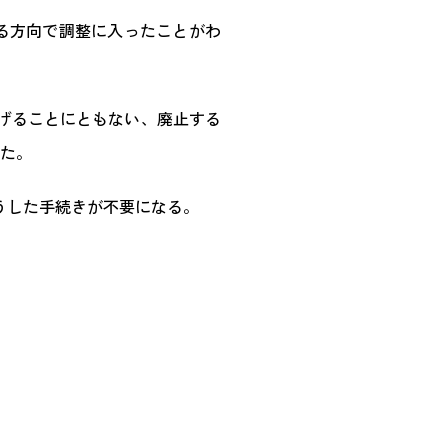
る方向で調整に入ったことがわ
下げることにともない、廃止する
った。
うした手続きが不要になる。