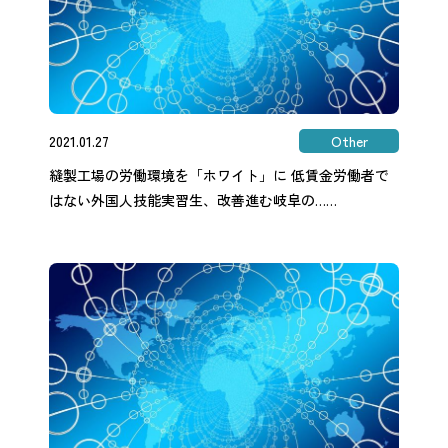
2021.01.27
Other
縫製工場の労働環境を「ホワイト」に 低賃金労働者で
はない外国人技能実習生、改善進む岐阜の……