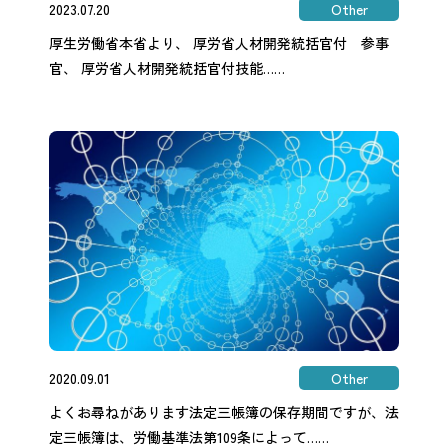
2023.07.20
Other
厚生労働省本省より、 厚労省人材開発統括官付 参事
官、 厚労省人材開発統括官付技能……
2020.09.01
Other
よくお尋ねがあります法定三帳簿の保存期間ですが、法
定三帳簿は、労働基準法第109条によって……