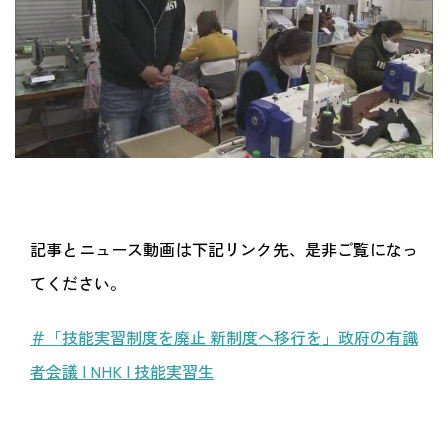
記事とニュース動画は下記リンク先、是非ご覧になっ
てください。
＃「技能実習制度を廃止 新制度へ移行を」政府の有識
者会議 | NHK | 技能実習生