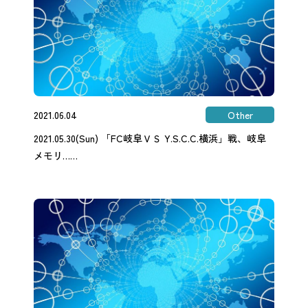
2021.06.04
Other
2021.05.30(Sun) 「FC岐阜ＶＳ Y.S.C.C.横浜」戦、岐阜
メモリ……