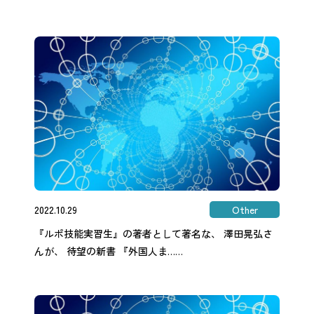
2022.10.29
Other
『ルポ技能実習生』の著者として著名な、 澤田晃弘さ
んが、 待望の新書 『外国人ま……