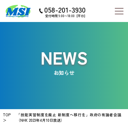
058-201-3930
受付時間 9:00〜18:00【平日】
NEWS
お知らせ
TOP
「技能実習制度を廃止 新制度へ移行を」政府の有識者会議
＞
（NHK 2023年4月10日放送）