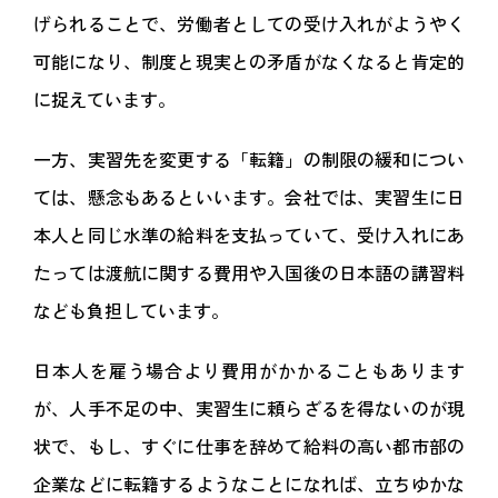
げられることで、労働者としての受け入れがようやく
可能になり、制度と現実との矛盾がなくなると肯定的
に捉えています。
一方、実習先を変更する「転籍」の制限の緩和につい
ては、懸念もあるといいます。会社では、実習生に日
本人と同じ水準の給料を支払っていて、受け入れにあ
たっては渡航に関する費用や入国後の日本語の講習料
なども負担しています。
日本人を雇う場合より費用がかかることもあります
が、人手不足の中、実習生に頼らざるを得ないのが現
状で、もし、すぐに仕事を辞めて給料の高い都市部の
企業などに転籍するようなことになれば、立ちゆかな