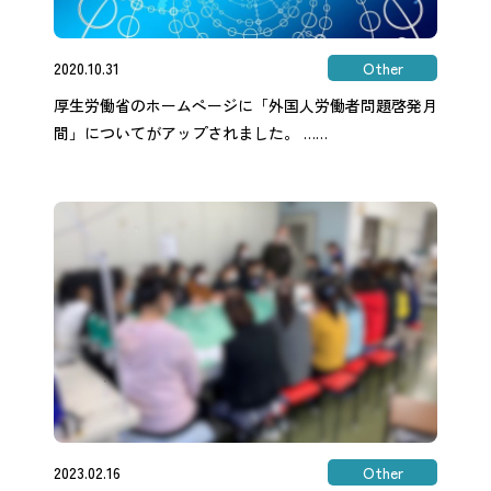
2020.10.31
Other
厚生労働省のホームぺージに「外国人労働者問題啓発月
間」についてがアップされました。 ……
2023.02.16
Other