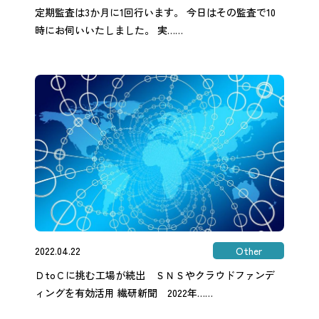
定期監査は3か月に1回行います。 今日はその監査で10
時にお伺いいたしました。 実……
2022.04.22
Other
ＤtoＣに挑む工場が続出 ＳＮＳやクラウドファンデ
ィングを有効活用 繊研新聞 2022年……