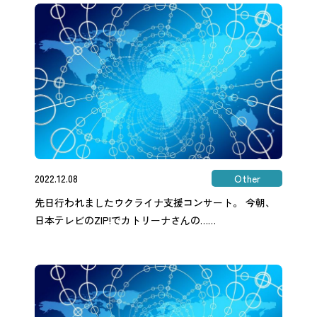
2022.12.08
Other
先日行われましたウクライナ支援コンサート。 今朝、
日本テレビのZIP!でカトリーナさんの……