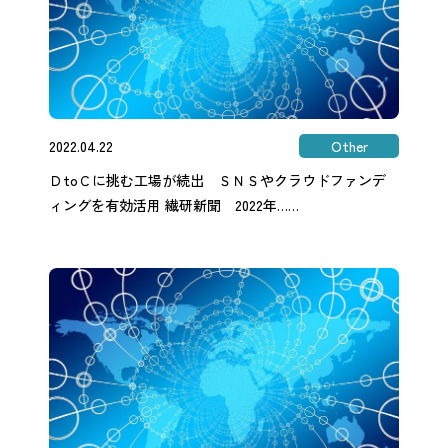
2022.04.22
Other
ＤtoＣに挑む工場が続出 ＳＮＳやクラウドファンデ
ィングを有効活用 繊研新聞 2022年……