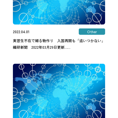
2022.04.01
Other
実習生不在で細る物作り 入国再開も「追いつかない」
繊研新聞 2022年03月29日更新……