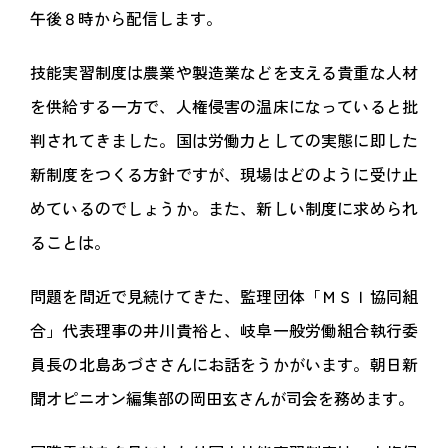
午後８時から配信します。
技能実習制度は農業や製造業などを支える貴重な人材
を供給する一方で、人権侵害の温床になっていると批
判されてきました。国は労働力としての実態に即した
新制度をつくる方針ですが、現場はどのように受け止
めているのでしょうか。また、新しい制度に求められ
ることは。
問題を間近で見続けてきた、監理団体「ＭＳＩ協同組
合」代表理事の井川貴裕と、岐阜一般労働組合執行委
員長の北島あづささんにお話をうかがいます。朝日新
聞オピニオン編集部の岡田玄さんが司会を務めます。