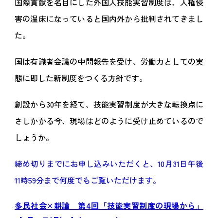
国際貢献を名目にした外国人技能実習制度は、人権侵
害の温床になっていると国内外から批判されてきまし
た。
国は有識者会議の中間報告を受け、労働力としての実
態に即した新制度をつくる方針です。
創設から30年を経て、技能実習制度が大きな転換点に
さしかかる今、現場はどのように受け止めているので
しょうか。
締め切りまでにお申し込みいただくと、10月31日午後
11時59分まで何度でもご覧いただけます。
多民社会×耕論 第4回「技能実習制度の現場から」