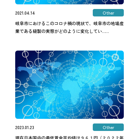
2021.04.14
Other
岐阜市におけるこのコロナ禍の現状で、岐阜市の地場産
業である縫製の実態がどのように変化してい……
2023.01.23
Other
現在日本国内の最低賃金平均値は９６１円（２０２２年