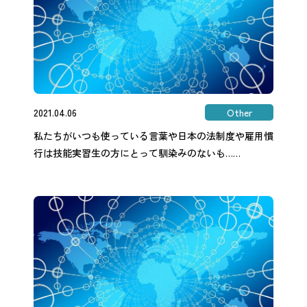
2021.04.06
Other
私たちがいつも使っている言葉や日本の法制度や雇用慣
行は技能実習生の方にとって馴染みのないも……