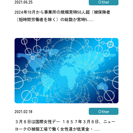
2021.06.25
Other
2024年10月から事業所の規模常時50人超（被保険者
（短時間労働者を除く）の総数が常時5……
2021.02.18
Other
３月８日は国際女性デー １８５７年３月８日、ニュー
ヨークの被服工場で働く女性達が低賃金・……