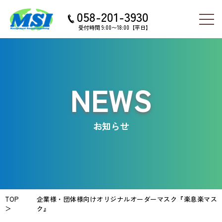
058-201-3930
受付時間 9:00〜18:00【平日】
NEWS
お知らせ
TOP
企業様・団体様向けオリジナルオーダーマスク『楽息楽マス
＞
ク』