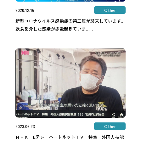
2020.12.16
Other
新型コロナウイルス感染症の第三波が襲来しています。
飲食を介した感染が多数起きていま……
2023.06.23
Other
ＮＨＫ Eテレ ハートネットＴＶ 特集 外国人技能