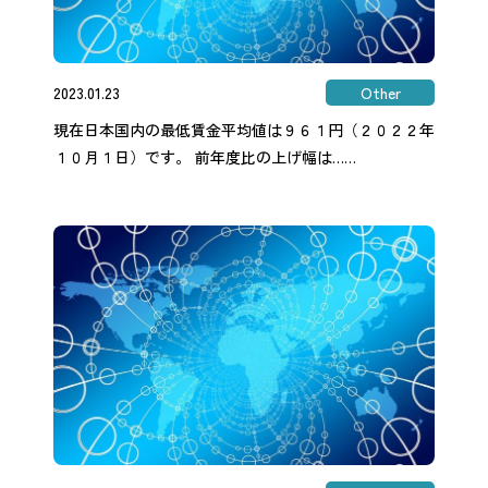
2023.01.23
Other
現在日本国内の最低賃金平均値は９６１円（２０２２年
１０月１日）です。 前年度比の上げ幅は……