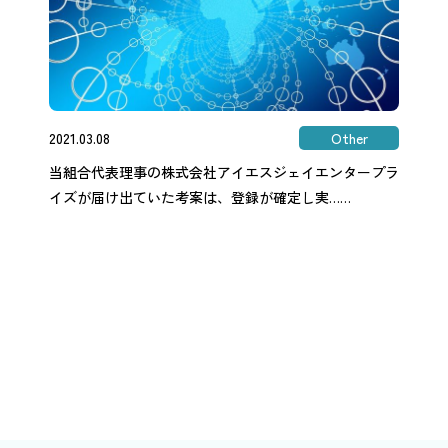
2021.03.08
Other
当組合代表理事の株式会社アイエスジェイエンタープラ
イズが届け出ていた考案は、登録が確定し実……