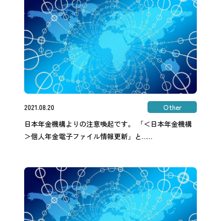
2021.08.20
Other
日本年金機構よりの注意喚起です。 「＜日本年金機構
＞個人年金電子ファイル情報更新」と……