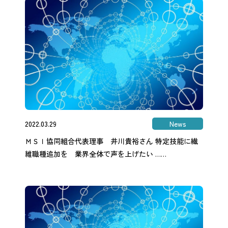
2022.03.29
News
ＭＳＩ協同組合代表理事 井川貴裕さん 特定技能に繊
維職種追加を 業界全体で声を上げたい ……