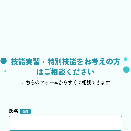
技能実習・特別技能をお考えの方
はご相談ください
こちらのフォームからすぐに相談できます
氏名
必須